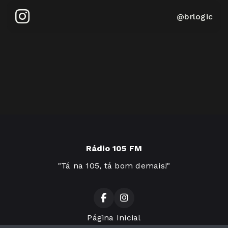
@brlogic
Rádio 105 FM
"Tá na 105, tá bom demais!"
Página Inicial