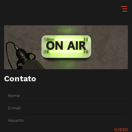
Contato
Nome:
E-mail:
Assunto:
Mensagem:
0/650