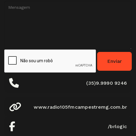
Enviar
(35)9.9990 9246
www.radio105fmcampestremg.com.br
/brlogic