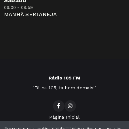
Sábado
06:00 - 08:59
MANHÃ SERTANEJA
Rádio 105 FM
"Tá na 105, tá bom demais!"
Página Inicial
Programação
Nosso site usa cookies e outras tecnologias para que nós